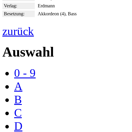
Verlag:
Erdmann
Besetzung:
Akkordeon (4), Bass
zurück
Auswahl
0 - 9
A
B
C
D