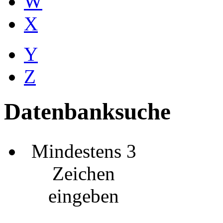
W
X
Y
Z
Datenbanksuche
Mindestens 3
Zeichen
eingeben