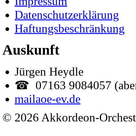
Impressum
Datenschutzerklärung
Haftungsbeschränkung
Auskunft
Jürgen Heydle
☎ 07163 9084057 (abe
mail
aoe-ev.de
© 2026 Akkordeon-Orcheste