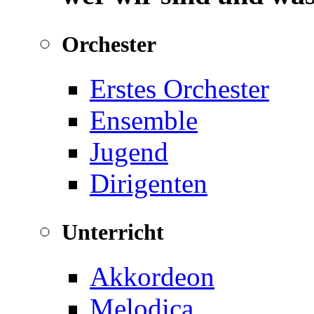
Orchester
Erstes Orchester
Ensemble
Jugend
Dirigenten
Unterricht
Akkordeon
Melodica