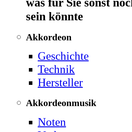
was für Sie sonst noc
sein könnte
Akkordeon
Geschichte
Technik
Hersteller
Akkordeonmusik
Noten