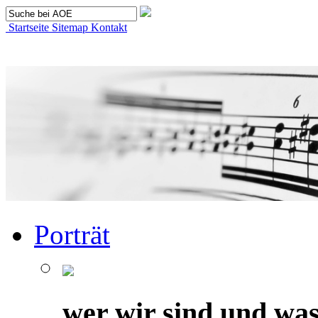
Startseite
Sitemap
Kontakt
Porträt
wer wir sind und was