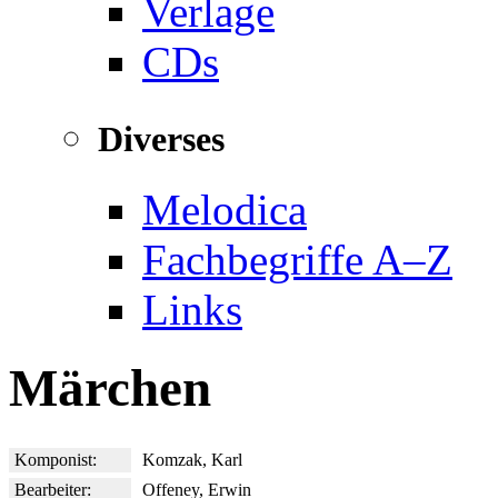
Verlage
CDs
Diverses
Melodica
Fachbegriffe A–Z
Links
Märchen
Komponist:
Komzak, Karl
Bearbeiter:
Offeney, Erwin