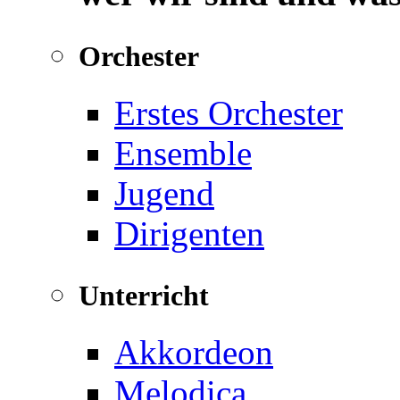
Orchester
Erstes Orchester
Ensemble
Jugend
Dirigenten
Unterricht
Akkordeon
Melodica