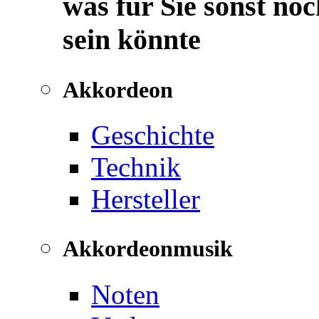
was für Sie sonst noc
sein könnte
Akkordeon
Geschichte
Technik
Hersteller
Akkordeonmusik
Noten