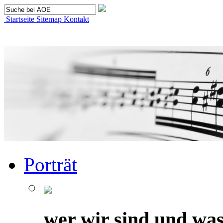
Startseite
Sitemap
Kontakt
Porträt
wer wir sind und was