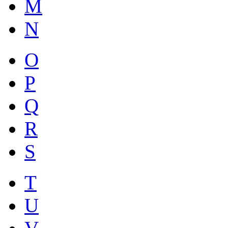
M
N
O
P
Q
R
S
T
U