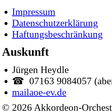
Impressum
Datenschutzerklärung
Haftungsbeschränkung
Auskunft
Jürgen Heydle
☎ 07163 9084057 (abe
mail
aoe-ev.de
© 2026 Akkordeon-Orcheste