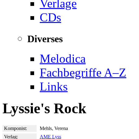
Verlage
CDs
Diverses
Melodica
Fachbegriffe A–Z
Links
Lyssie's Rock
Komponist:
Mehls, Verena
Verlag:
AME Lyss