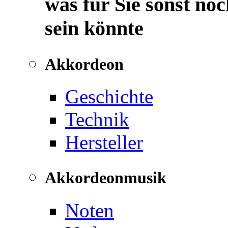
was für Sie sonst noc
sein könnte
Akkordeon
Geschichte
Technik
Hersteller
Akkordeonmusik
Noten