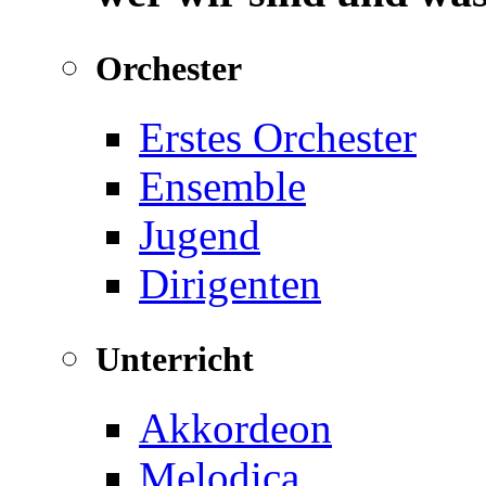
Orchester
Erstes Orchester
Ensemble
Jugend
Dirigenten
Unterricht
Akkordeon
Melodica