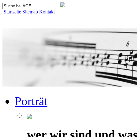
Startseite
Sitemap
Kontakt
Porträt
wer wir sind und was