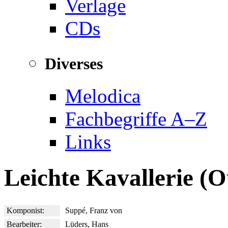
Verlage
CDs
Diverses
Melodica
Fachbegriffe A–Z
Links
Leichte Kavallerie (O
Komponist:
Suppé, Franz von
Bearbeiter:
Lüders, Hans