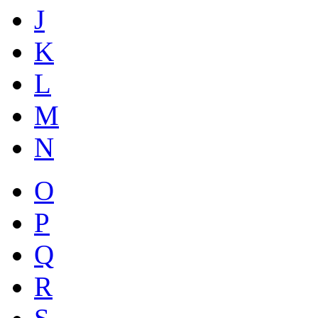
J
K
L
M
N
O
P
Q
R