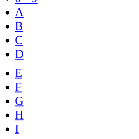
A
B
C
D
E
F
G
H
I