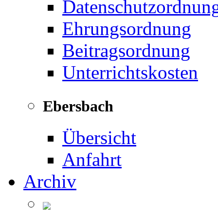
Datenschutzordnun
Ehrungsordnung
Beitragsordnung
Unterrichtskosten
Ebersbach
Übersicht
Anfahrt
Archiv