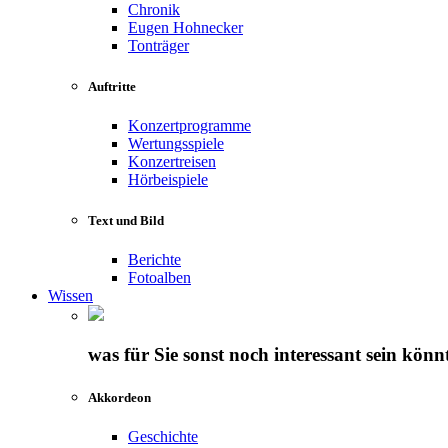
Chronik
Eugen Hohnecker
Tonträger
Auftritte
Konzertprogramme
Wertungsspiele
Konzertreisen
Hörbeispiele
Text und Bild
Berichte
Fotoalben
Wissen
was für Sie sonst noch interessant sein könn
Akkordeon
Geschichte