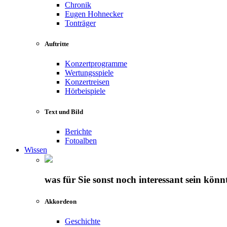
Chronik
Eugen Hohnecker
Tonträger
Auftritte
Konzertprogramme
Wertungsspiele
Konzertreisen
Hörbeispiele
Text und Bild
Berichte
Fotoalben
Wissen
was für Sie sonst noch interessant sein könn
Akkordeon
Geschichte