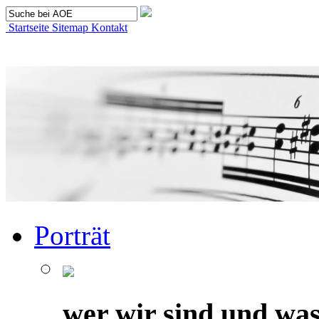
Startseite
Sitemap
Kontakt
Porträt
wer wir sind und was