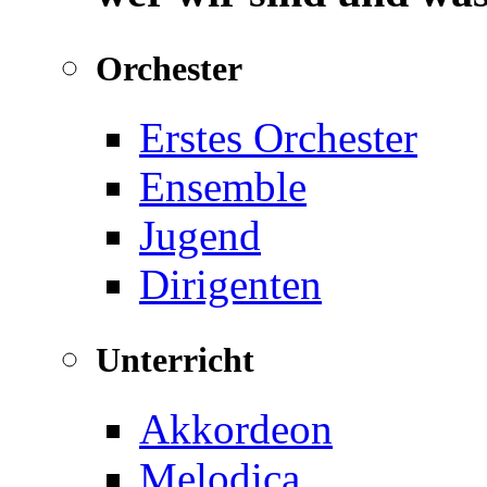
Orchester
Erstes Orchester
Ensemble
Jugend
Dirigenten
Unterricht
Akkordeon
Melodica