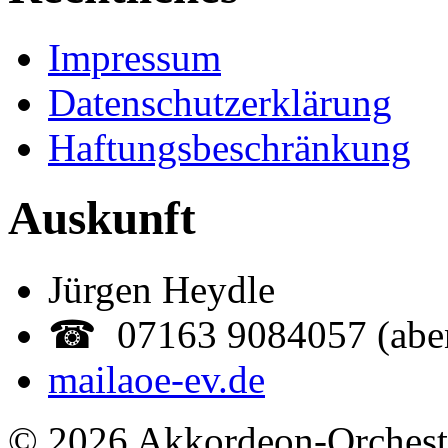
Impressum
Datenschutzerklärung
Haftungsbeschränkung
Auskunft
Jürgen Heydle
☎ 07163 9084057 (abe
mail
aoe-ev.de
© 2026 Akkordeon-Orcheste