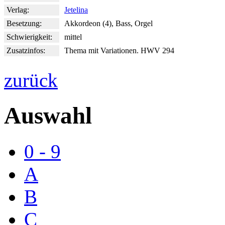
Verlag:
Jetelina
Besetzung:
Akkordeon (4), Bass, Orgel
Schwierigkeit:
mittel
Zusatzinfos:
Thema mit Variationen. HWV 294
zurück
Auswahl
0 - 9
A
B
C