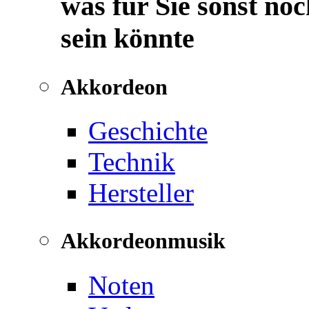
was für Sie sonst noc
sein könnte
Akkordeon
Geschichte
Technik
Hersteller
Akkordeonmusik
Noten