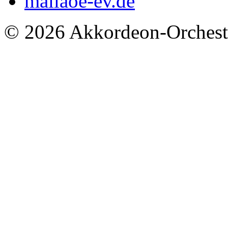
mail
aoe-ev.de
© 2026 Akkordeon-Orcheste