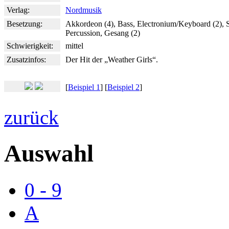
Verlag:
Nordmusik
Besetzung:
Akkordeon (4), Bass, Electronium/Keyboard (2), 
Percussion, Gesang (2)
Schwierigkeit:
mittel
Zusatzinfos:
Der Hit der „Weather Girls“.
[
Beispiel 1
] [
Beispiel 2
]
zurück
Auswahl
0 - 9
A