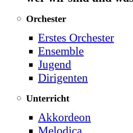
Orchester
Erstes Orchester
Ensemble
Jugend
Dirigenten
Unterricht
Akkordeon
Melodica