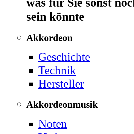
was für Sie sonst noc
sein könnte
Akkordeon
Geschichte
Technik
Hersteller
Akkordeonmusik
Noten