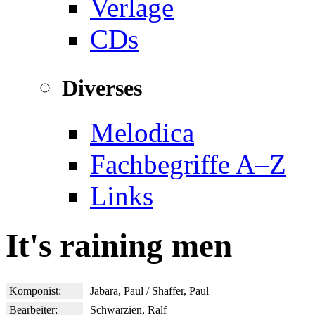
Verlage
CDs
Diverses
Melodica
Fachbegriffe A–Z
Links
It's raining men
Komponist:
Jabara, Paul / Shaffer, Paul
Bearbeiter:
Schwarzien, Ralf