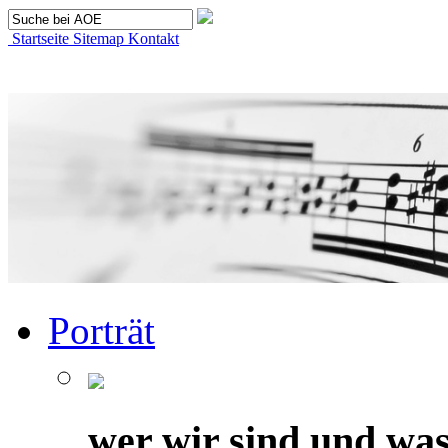
Startseite
Sitemap
Kontakt
Porträt
wer wir sind und was