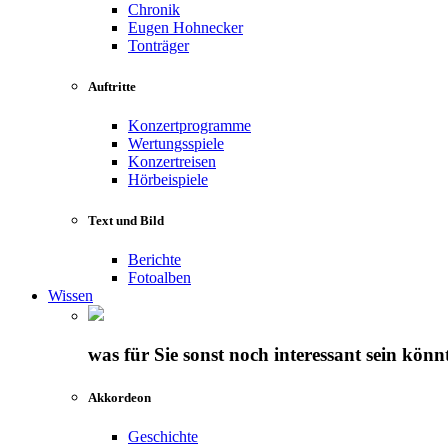
Chronik
Eugen Hohnecker
Tonträger
Auftritte
Konzertprogramme
Wertungsspiele
Konzertreisen
Hörbeispiele
Text und Bild
Berichte
Fotoalben
Wissen
was für Sie sonst noch interessant sein könn
Akkordeon
Geschichte