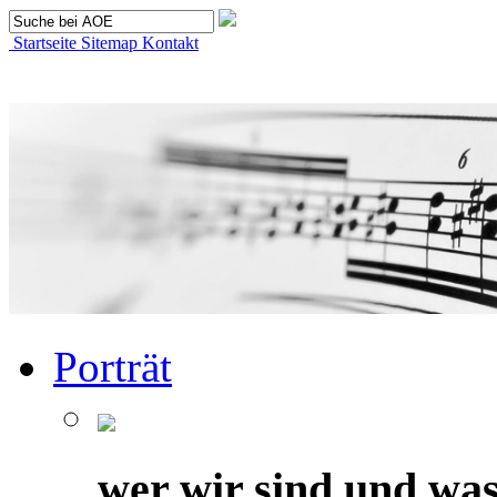
Startseite
Sitemap
Kontakt
Porträt
wer wir sind und was