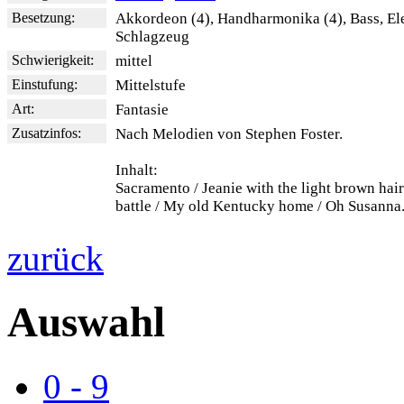
Besetzung:
Akkordeon (4), Handharmonika (4), Bass, El
Schlagzeug
Schwierigkeit:
mittel
Einstufung:
Mittelstufe
Art:
Fantasie
Zusatzinfos:
Nach Melodien von Stephen Foster.
Inhalt:
Sacramento / Jeanie with the light brown hair 
battle / My old Kentucky home / Oh Susanna
zurück
Auswahl
0 - 9