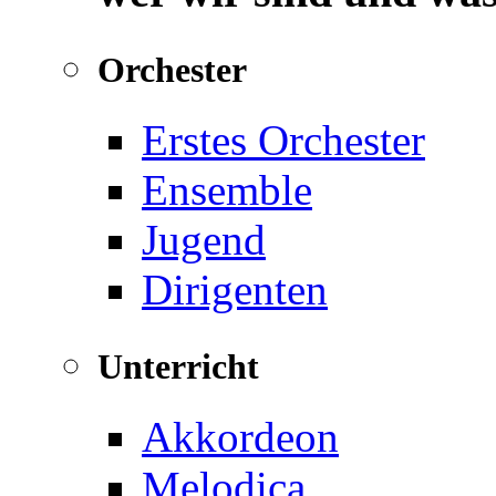
Orchester
Erstes Orchester
Ensemble
Jugend
Dirigenten
Unterricht
Akkordeon
Melodica