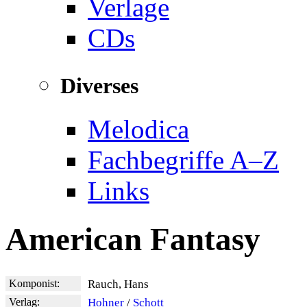
Verlage
CDs
Diverses
Melodica
Fachbegriffe A–Z
Links
American Fantasy
Komponist:
Rauch, Hans
Verlag:
Hohner
/
Schott