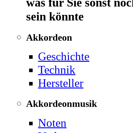
was für Sie sonst noc
sein könnte
Akkordeon
Geschichte
Technik
Hersteller
Akkordeonmusik
Noten