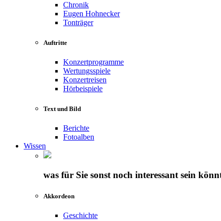
Chronik
Eugen Hohnecker
Tonträger
Auftritte
Konzertprogramme
Wertungsspiele
Konzertreisen
Hörbeispiele
Text und Bild
Berichte
Fotoalben
Wissen
was für Sie sonst noch interessant sein könn
Akkordeon
Geschichte