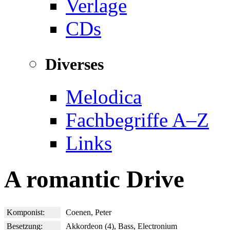
Verlage
CDs
Diverses
Melodica
Fachbegriffe A–Z
Links
A romantic Drive
Komponist:
Coenen, Peter
Besetzung:
Akkordeon (4), Bass, Electronium