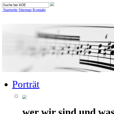
Startseite
Sitemap
Kontakt
Porträt
wer wir sind und was