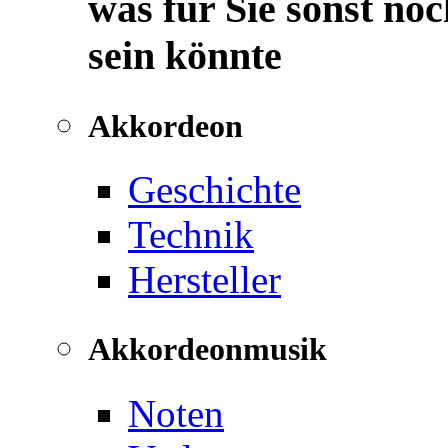
was für Sie sonst noc
sein könnte
Akkordeon
Geschichte
Technik
Hersteller
Akkordeonmusik
Noten