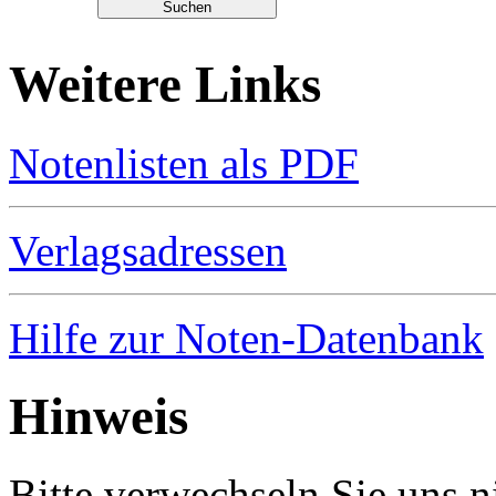
Weitere Links
Notenlisten als PDF
Verlagsadressen
Hilfe zur Noten-Datenbank
Hinweis
Bitte verwechseln Sie uns 