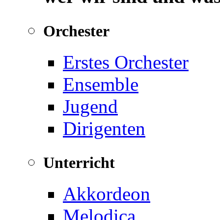
Orchester
Erstes Orchester
Ensemble
Jugend
Dirigenten
Unterricht
Akkordeon
Melodica