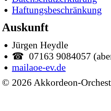
Haftungsbeschränkung
Auskunft
Jürgen Heydle
☎ 07163 9084057 (abe
mail
aoe-ev.de
© 2026 Akkordeon-Orcheste