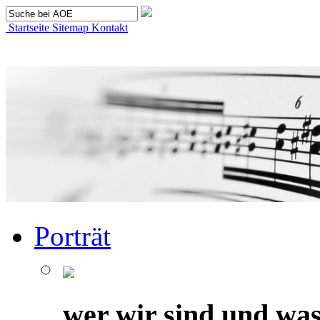
Startseite
Sitemap
Kontakt
Porträt
wer wir sind und was