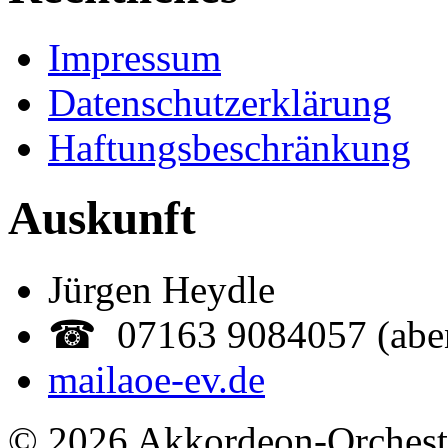
Impressum
Datenschutzerklärung
Haftungsbeschränkung
Auskunft
Jürgen Heydle
☎ 07163 9084057 (abe
mail
aoe-ev.de
© 2026 Akkordeon-Orcheste