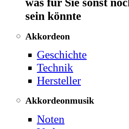
was für Sie sonst noc
sein könnte
Akkordeon
Geschichte
Technik
Hersteller
Akkordeonmusik
Noten