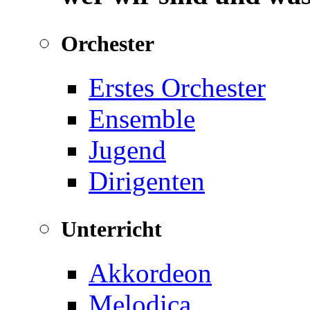
Orchester
Erstes Orchester
Ensemble
Jugend
Dirigenten
Unterricht
Akkordeon
Melodica