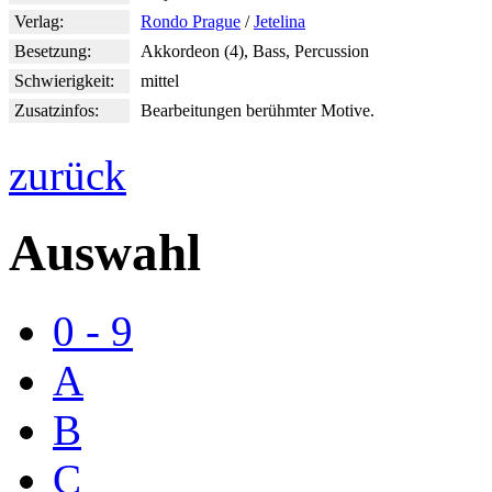
Verlag:
Rondo Prague
/
Jetelina
Besetzung:
Akkordeon (4), Bass, Percussion
Schwierigkeit:
mittel
Zusatzinfos:
Bearbeitungen berühmter Motive.
zurück
Auswahl
0 - 9
A
B
C