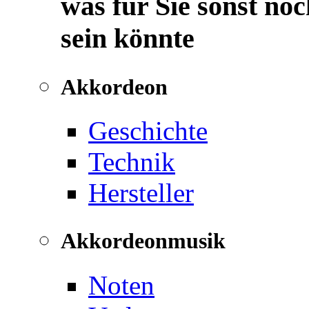
was für Sie sonst noc
sein könnte
Akkordeon
Geschichte
Technik
Hersteller
Akkordeonmusik
Noten