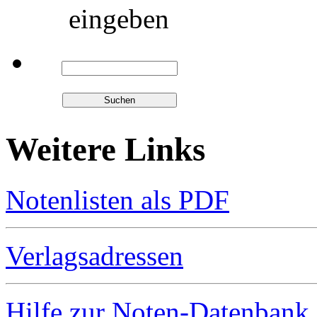
eingeben
Weitere Links
Notenlisten als PDF
Verlagsadressen
Hilfe zur Noten-Datenbank