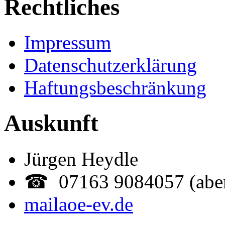
Rechtliches
Impressum
Datenschutzerklärung
Haftungsbeschränkung
Auskunft
Jürgen Heydle
☎ 07163 9084057 (abe
mail
aoe-ev.de