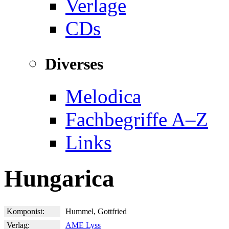
Verlage
CDs
Diverses
Melodica
Fachbegriffe A–Z
Links
Hungarica
Komponist:
Hummel, Gottfried
Verlag:
AME Lyss