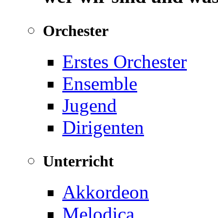
Orchester
Erstes Orchester
Ensemble
Jugend
Dirigenten
Unterricht
Akkordeon
Melodica