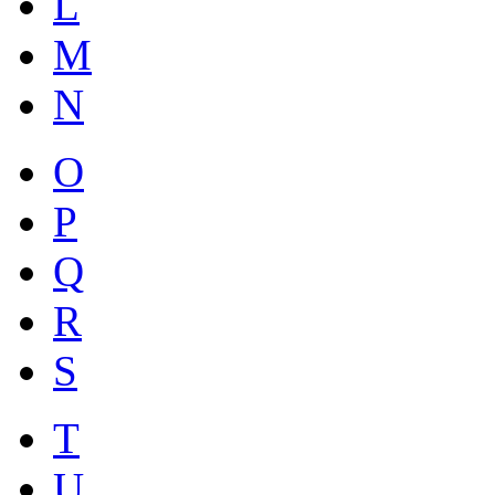
L
M
N
O
P
Q
R
S
T
U