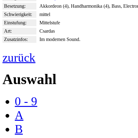
Besetzung:
Akkordeon (4), Handharmonika (4), Bass, Electr
Schwierigkeit:
mittel
Einstufung:
Mittelstufe
Art:
Csardas
Zusatzinfos:
Im modernen Sound.
zurück
Auswahl
0 - 9
A
B