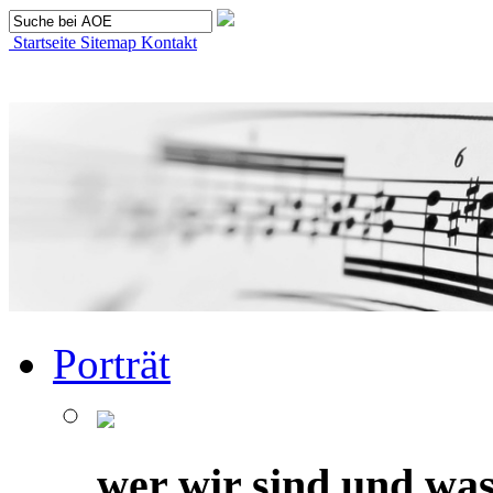
Startseite
Sitemap
Kontakt
Porträt
wer wir sind und was