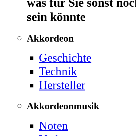
was für Sie sonst noc
sein könnte
Akkordeon
Geschichte
Technik
Hersteller
Akkordeonmusik
Noten