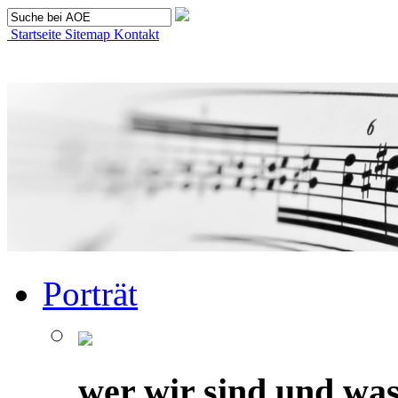
Startseite
Sitemap
Kontakt
Porträt
wer wir sind und was