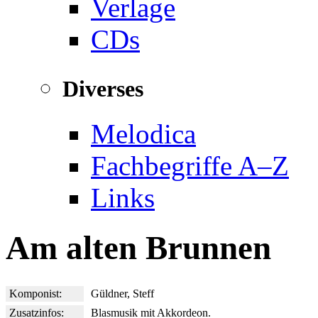
Verlage
CDs
Diverses
Melodica
Fachbegriffe A–Z
Links
Am alten Brunnen
Komponist:
Güldner, Steff
Zusatzinfos:
Blasmusik mit Akkordeon.