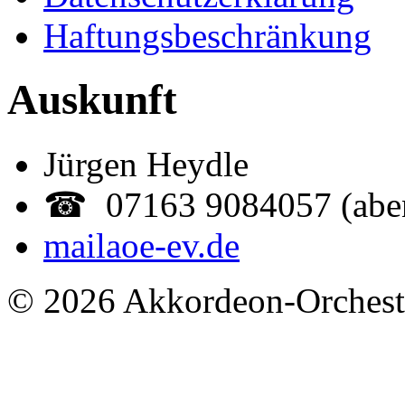
Haftungsbeschränkung
Auskunft
Jürgen Heydle
☎ 07163 9084057 (abe
mail
aoe-ev.de
© 2026 Akkordeon-Orcheste