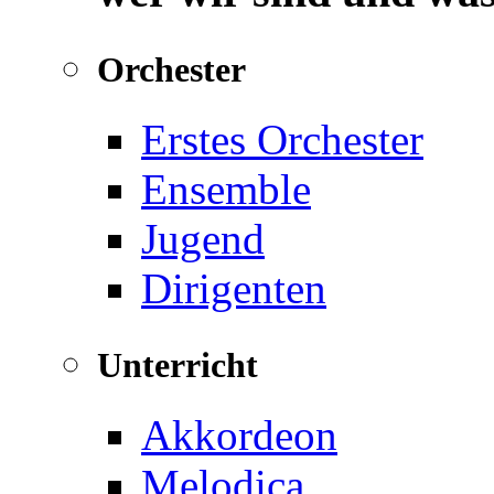
Orchester
Erstes Orchester
Ensemble
Jugend
Dirigenten
Unterricht
Akkordeon
Melodica