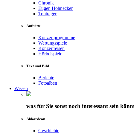
Chronik
Eugen Hohnecker
Tonträger
Auftritte
Konzertprogramme
Wertungsspiele
Konzertreisen
Hörbeispiele
Text und Bild
Berichte
Fotoalben
Wissen
was für Sie sonst noch interessant sein könn
Akkordeon
Geschichte