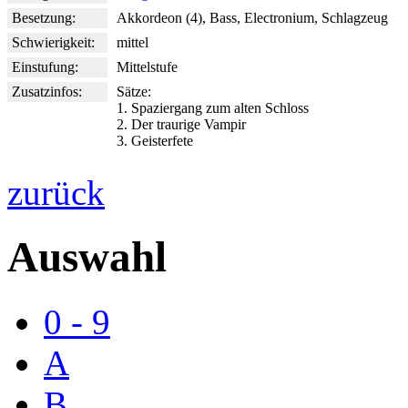
Besetzung:
Akkordeon (4), Bass, Electronium, Schlagzeug
Schwierigkeit:
mittel
Einstufung:
Mittelstufe
Zusatzinfos:
Sätze:
1. Spaziergang zum alten Schloss
2. Der traurige Vampir
3. Geisterfete
zurück
Auswahl
0 - 9
A
B