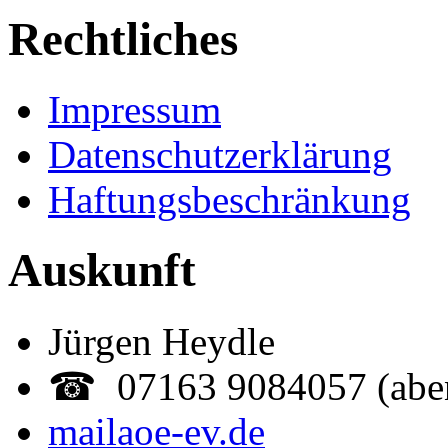
Rechtliches
Impressum
Datenschutzerklärung
Haftungsbeschränkung
Auskunft
Jürgen Heydle
☎ 07163 9084057 (abe
mail
aoe-ev.de