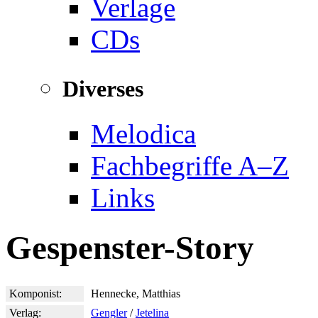
Verlage
CDs
Diverses
Melodica
Fachbegriffe A–Z
Links
Gespenster-Story
Komponist:
Hennecke, Matthias
Verlag:
Gengler
/
Jetelina