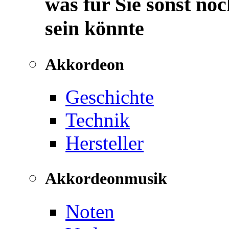
was für Sie sonst noc
sein könnte
Akkordeon
Geschichte
Technik
Hersteller
Akkordeonmusik
Noten