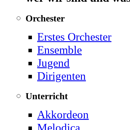
Orchester
Erstes Orchester
Ensemble
Jugend
Dirigenten
Unterricht
Akkordeon
Melodica