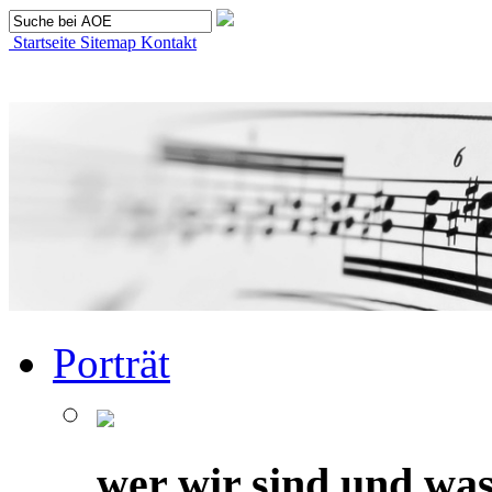
Startseite
Sitemap
Kontakt
Porträt
wer wir sind und was