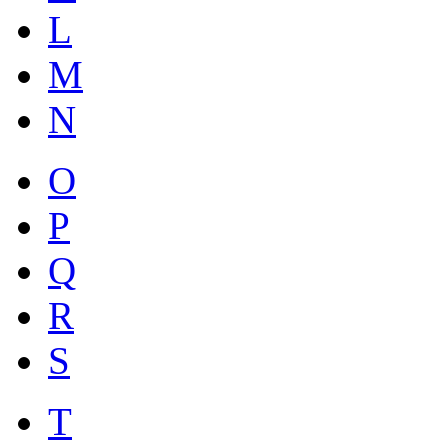
L
M
N
O
P
Q
R
S
T