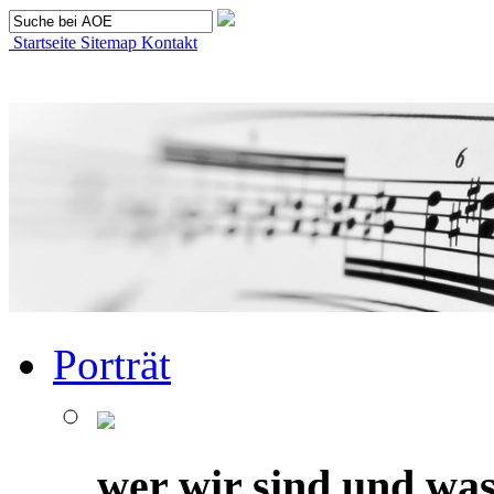
Startseite
Sitemap
Kontakt
Porträt
wer wir sind und was