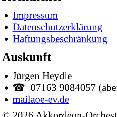
Impressum
Datenschutzerklärung
Haftungsbeschränkung
Auskunft
Jürgen Heydle
☎ 07163 9084057 (abe
mail
aoe-ev.de
© 2026 Akkordeon-Orcheste