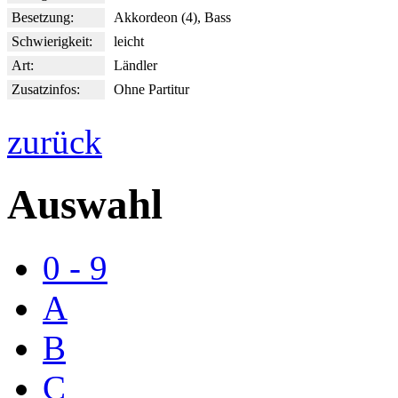
Besetzung:
Akkordeon (4), Bass
Schwierigkeit:
leicht
Art:
Ländler
Zusatzinfos:
Ohne Partitur
zurück
Auswahl
0 - 9
A
B
C