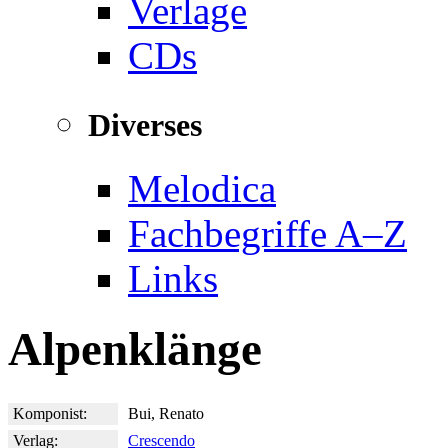
Verlage
CDs
Diverses
Melodica
Fachbegriffe A–Z
Links
Alpenklänge
Komponist:
Bui, Renato
Verlag:
Crescendo