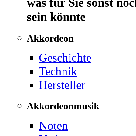
was für Sie sonst noc
sein könnte
Akkordeon
Geschichte
Technik
Hersteller
Akkordeonmusik
Noten