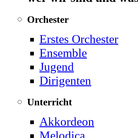
Orchester
Erstes Orchester
Ensemble
Jugend
Dirigenten
Unterricht
Akkordeon
Melodica