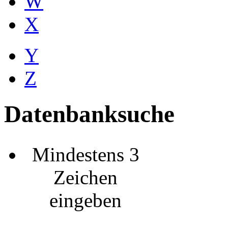
W
X
Y
Z
Datenbanksuche
Mindestens 3
Zeichen
eingeben