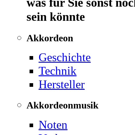
was für Sie sonst noc
sein könnte
Akkordeon
Geschichte
Technik
Hersteller
Akkordeonmusik
Noten