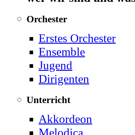
Orchester
Erstes Orchester
Ensemble
Jugend
Dirigenten
Unterricht
Akkordeon
Melodica