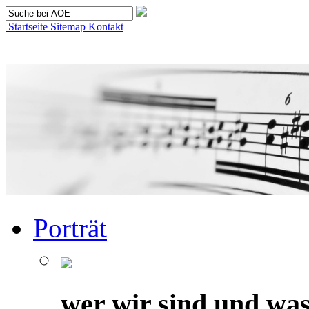
Startseite
Sitemap
Kontakt
Porträt
wer wir sind und was