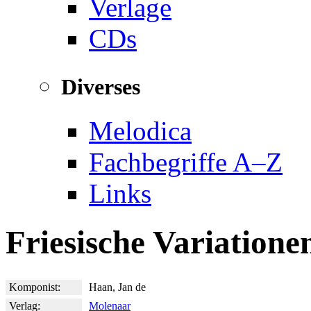
Verlage
CDs
Diverses
Melodica
Fachbegriffe A–Z
Links
Friesische Variatione
Komponist:
Haan, Jan de
Verlag:
Molenaar