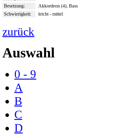
Besetzung:
Akkordeon (4), Bass
Schwierigkeit:
leicht - mittel
zurück
Auswahl
0 - 9
A
B
C
D