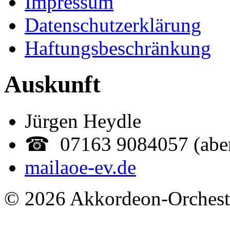
Impressum
Datenschutzerklärung
Haftungsbeschränkung
Auskunft
Jürgen Heydle
☎ 07163 9084057 (abe
mail
aoe-ev.de
© 2026 Akkordeon-Orcheste