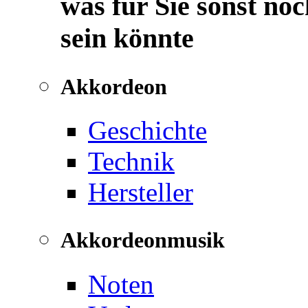
was für Sie sonst noc
sein könnte
Akkordeon
Geschichte
Technik
Hersteller
Akkordeonmusik
Noten