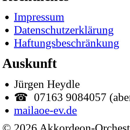
Impressum
Datenschutzerklärung
Haftungsbeschränkung
Auskunft
Jürgen Heydle
☎ 07163 9084057 (abe
mail
aoe-ev.de
© 2026 Akkordeon-Orcheste