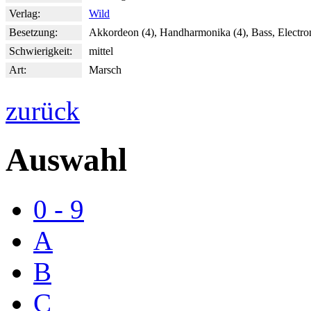
Verlag:
Wild
Besetzung:
Akkordeon (4), Handharmonika (4), Bass, Electr
Schwierigkeit:
mittel
Art:
Marsch
zurück
Auswahl
0 - 9
A
B
C