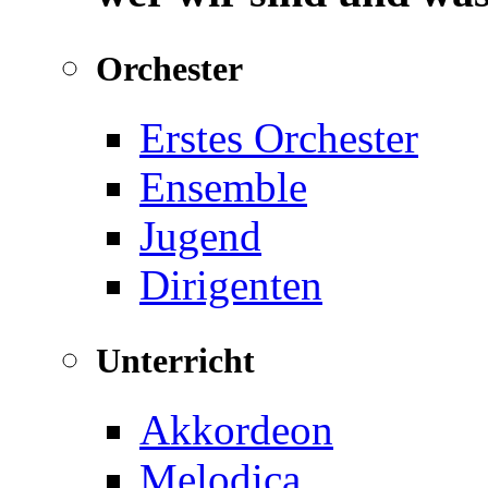
Orchester
Erstes Orchester
Ensemble
Jugend
Dirigenten
Unterricht
Akkordeon
Melodica