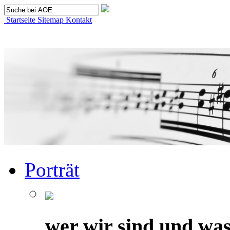
Startseite
Sitemap
Kontakt
Porträt
wer wir sind und was