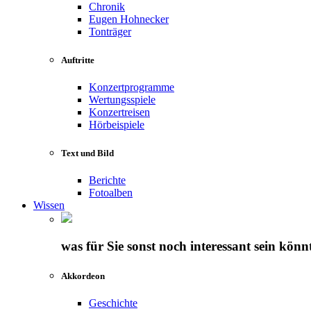
Chronik
Eugen Hohnecker
Tonträger
Auftritte
Konzertprogramme
Wertungsspiele
Konzertreisen
Hörbeispiele
Text und Bild
Berichte
Fotoalben
Wissen
was für Sie sonst noch interessant sein könn
Akkordeon
Geschichte