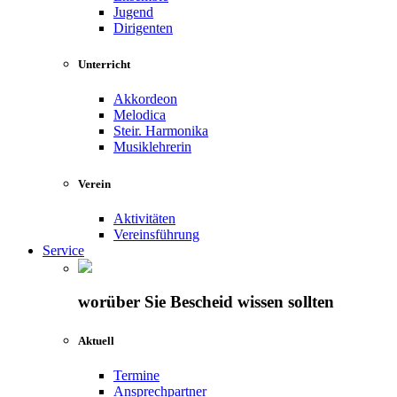
Jugend
Dirigenten
Unterricht
Akkordeon
Melodica
Steir. Harmonika
Musiklehrerin
Verein
Aktivitäten
Vereinsführung
Service
worüber Sie Bescheid wissen sollten
Aktuell
Termine
Ansprechpartner