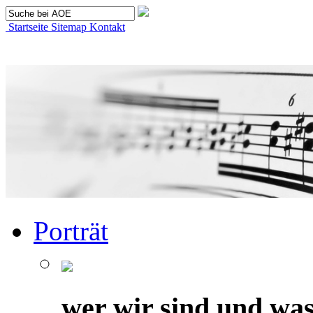
Startseite
Sitemap
Kontakt
Porträt
wer wir sind und was