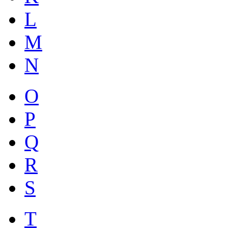
L
M
N
O
P
Q
R
S
T