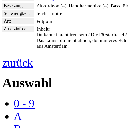
Besetzung:
Akkordeon (4), Handharmonika (4), Bass, El
Schwierigkeit:
leicht - mittel
Art:
Potpourri
Zusatzinfos:
Inhalt:
Du kannst nicht treu sein / Die Försterliesel /
Das kannst du nicht ahnen, du munteres Rehl
aus Amsterdam.
zurück
Auswahl
0 - 9
A