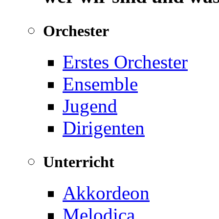
Orchester
Erstes Orchester
Ensemble
Jugend
Dirigenten
Unterricht
Akkordeon
Melodica