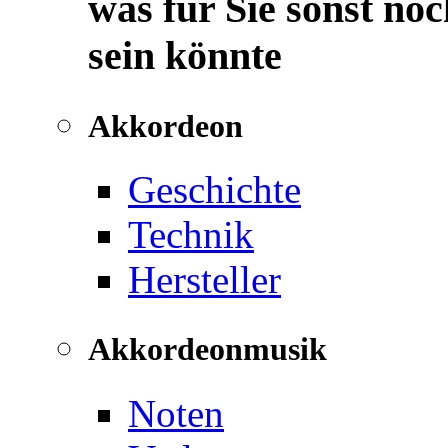
was für Sie sonst noc
sein könnte
Akkordeon
Geschichte
Technik
Hersteller
Akkordeonmusik
Noten