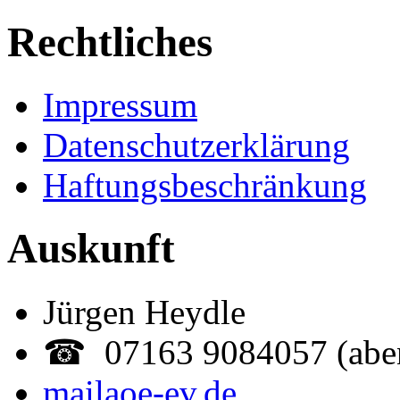
Rechtliches
Impressum
Datenschutzerklärung
Haftungsbeschränkung
Auskunft
Jürgen Heydle
☎ 07163 9084057 (abe
mail
aoe-ev.de