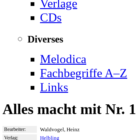
Verlage
CDs
Diverses
Melodica
Fachbegriffe A–Z
Links
Alles macht mit Nr. 1
Bearbeiter:
Waldvogel, Heinz
Verlag:
Helbling