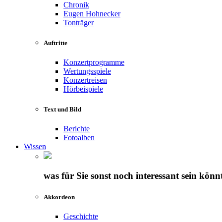
Chronik
Eugen Hohnecker
Tonträger
Auftritte
Konzertprogramme
Wertungsspiele
Konzertreisen
Hörbeispiele
Text und Bild
Berichte
Fotoalben
Wissen
was für Sie sonst noch interessant sein könn
Akkordeon
Geschichte