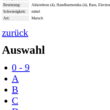
Besetzung:
Akkordeon (4), Handharmonika (4), Bass, Electr
Schwierigkeit:
mittel
Art:
Marsch
zurück
Auswahl
0 - 9
A
B
C