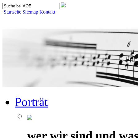
Startseite
Sitemap
Kontakt
Porträt
wer wir sind und was