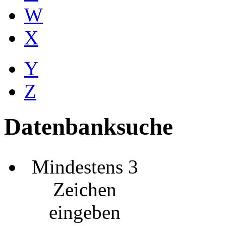
W
X
Y
Z
Datenbanksuche
Mindestens 3
Zeichen
eingeben