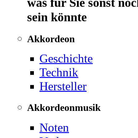
was für Sie sonst noc
sein könnte
Akkordeon
Geschichte
Technik
Hersteller
Akkordeonmusik
Noten