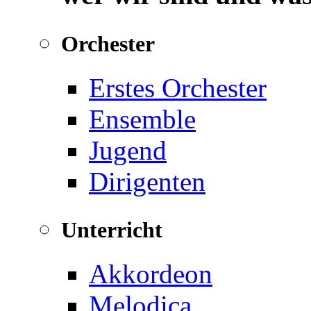
Orchester
Erstes Orchester
Ensemble
Jugend
Dirigenten
Unterricht
Akkordeon
Melodica