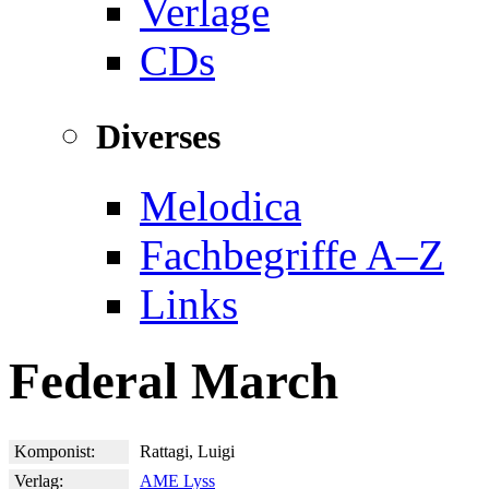
Verlage
CDs
Diverses
Melodica
Fachbegriffe A–Z
Links
Federal March
Komponist:
Rattagi, Luigi
Verlag:
AME Lyss