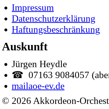
Impressum
Datenschutzerklärung
Haftungsbeschränkung
Auskunft
Jürgen Heydle
☎ 07163 9084057 (abe
mail
aoe-ev.de
© 2026 Akkordeon-Orcheste