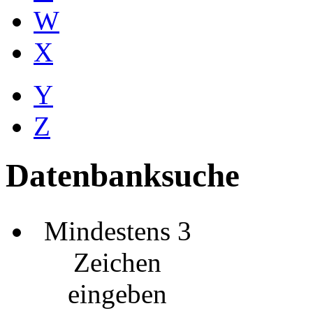
W
X
Y
Z
Datenbanksuche
Mindestens 3
Zeichen
eingeben