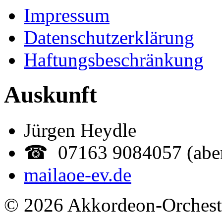
Impressum
Datenschutzerklärung
Haftungsbeschränkung
Auskunft
Jürgen Heydle
☎ 07163 9084057 (abe
mail
aoe-ev.de
© 2026 Akkordeon-Orcheste