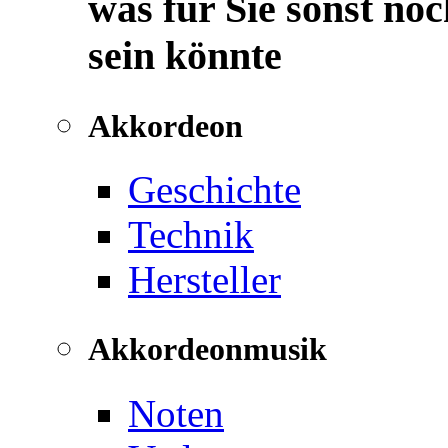
was für Sie sonst noc
sein könnte
Akkordeon
Geschichte
Technik
Hersteller
Akkordeonmusik
Noten