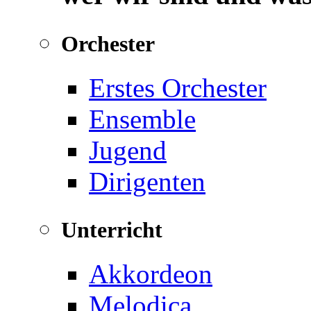
Orchester
Erstes Orchester
Ensemble
Jugend
Dirigenten
Unterricht
Akkordeon
Melodica