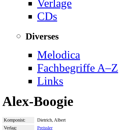
Verlage
CDs
Diverses
Melodica
Fachbegriffe A–Z
Links
Alex-Boogie
Komponist:
Dietrich, Albert
Verlag:
Preissler