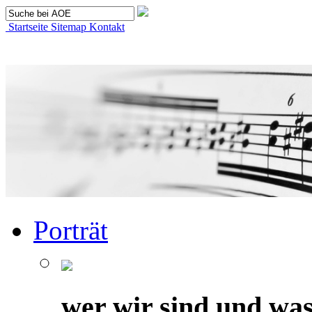
Startseite
Sitemap
Kontakt
Porträt
wer wir sind und was