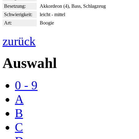
Besetzung:
Akkordeon (4), Bass, Schlagzeug
Schwierigkeit:
leicht - mittel
Art:
Boogie
zurück
Auswahl
0 - 9
A
B
C