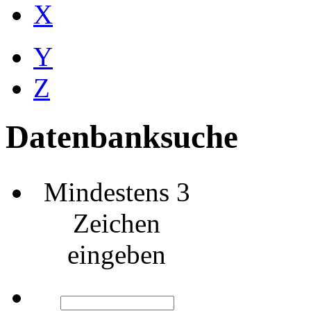
X
Y
Z
Datenbanksuche
Mindestens 3
Zeichen
eingeben