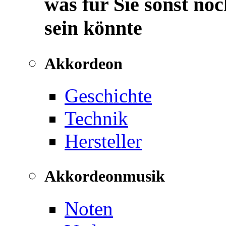
was für Sie sonst noc
sein könnte
Akkordeon
Geschichte
Technik
Hersteller
Akkordeonmusik
Noten