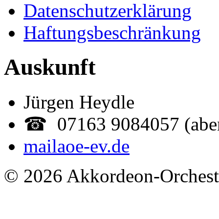
Datenschutzerklärung
Haftungsbeschränkung
Auskunft
Jürgen Heydle
☎ 07163 9084057 (abe
mail
aoe-ev.de
© 2026 Akkordeon-Orcheste