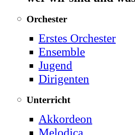
Orchester
Erstes Orchester
Ensemble
Jugend
Dirigenten
Unterricht
Akkordeon
Melodica