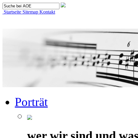
Startseite
Sitemap
Kontakt
Porträt
wer wir sind und was