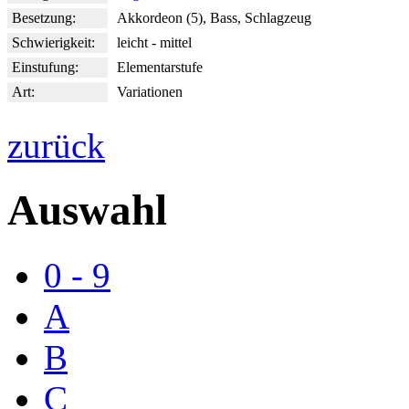
Besetzung:
Akkordeon (5), Bass, Schlagzeug
Schwierigkeit:
leicht - mittel
Einstufung:
Elementarstufe
Art:
Variationen
zurück
Auswahl
0 - 9
A
B
C