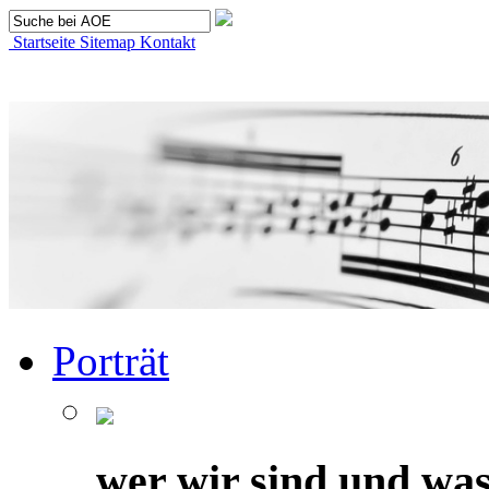
Startseite
Sitemap
Kontakt
Porträt
wer wir sind und was