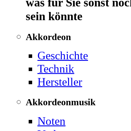
was für Sie sonst noc
sein könnte
Akkordeon
Geschichte
Technik
Hersteller
Akkordeonmusik
Noten