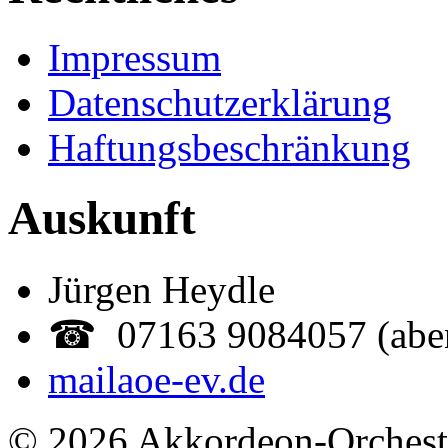
Impressum
Datenschutzerklärung
Haftungsbeschränkung
Auskunft
Jürgen Heydle
☎ 07163 9084057 (abe
mail
aoe-ev.de
© 2026 Akkordeon-Orcheste