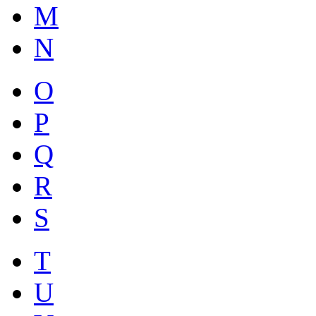
M
N
O
P
Q
R
S
T
U