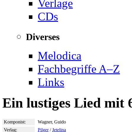
Verlage
CDs
Diverses
Melodica
Fachbegriffe A–Z
Links
Ein lustiges Lied mit
Komponist:
Wagner, Guido
Verlag:
Pilger
/
Jetelina