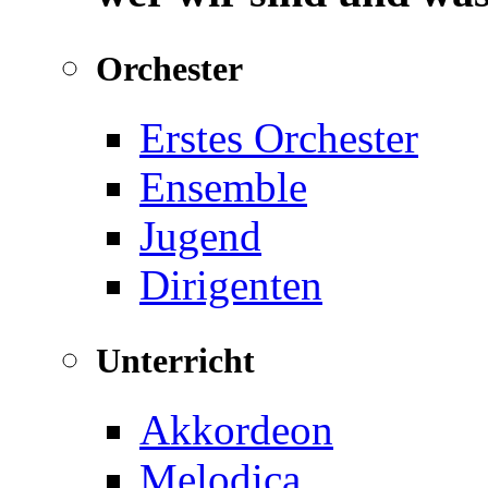
Orchester
Erstes Orchester
Ensemble
Jugend
Dirigenten
Unterricht
Akkordeon
Melodica