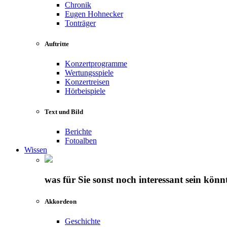
Chronik
Eugen Hohnecker
Tonträger
Auftritte
Konzertprogramme
Wertungsspiele
Konzertreisen
Hörbeispiele
Text und Bild
Berichte
Fotoalben
Wissen
was für Sie sonst noch interessant sein könn
Akkordeon
Geschichte