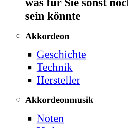
was für Sie sonst noc
sein könnte
Akkordeon
Geschichte
Technik
Hersteller
Akkordeonmusik
Noten