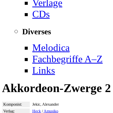
Verlage
CDs
Diverses
Melodica
Fachbegriffe A–Z
Links
Akkordeon-Zwerge 2
Komponist:
Jekic, Alexander
Verlag:
Heck
/
Amusiko