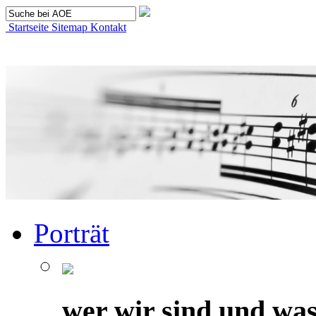
Startseite
Sitemap
Kontakt
Porträt
wer wir sind und was