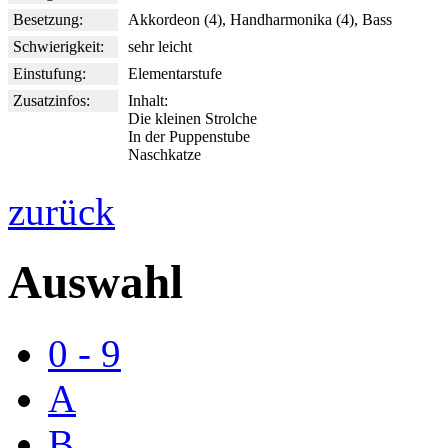
Besetzung:
Akkordeon (4), Handharmonika (4), Bass
Schwierigkeit:
sehr leicht
Einstufung:
Elementarstufe
Zusatzinfos:
Inhalt:
Die kleinen Strolche
In der Puppenstube
Naschkatze
zurück
Auswahl
0 - 9
A
B