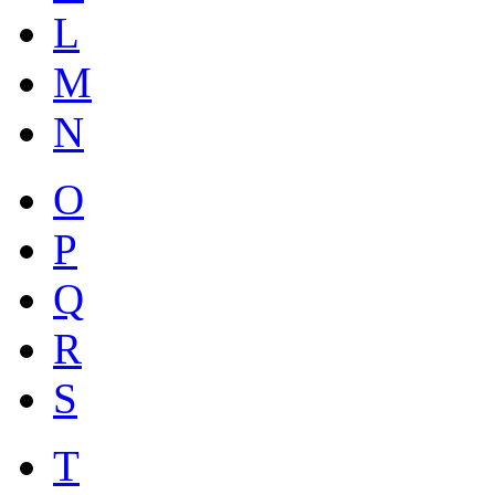
L
M
N
O
P
Q
R
S
T