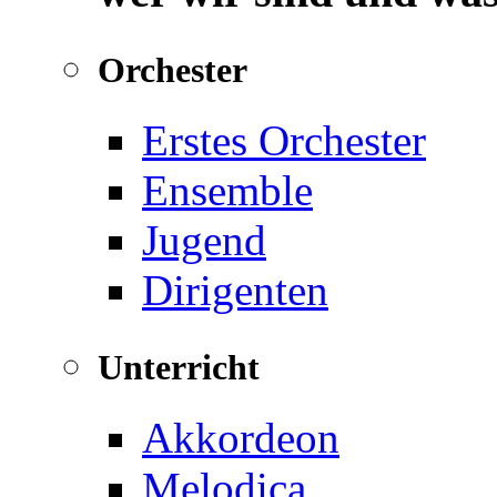
Orchester
Erstes Orchester
Ensemble
Jugend
Dirigenten
Unterricht
Akkordeon
Melodica