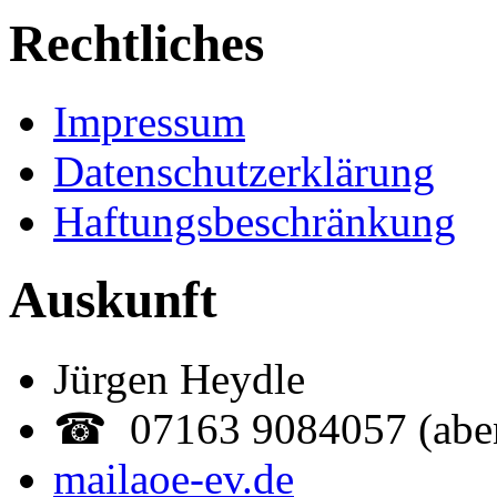
Rechtliches
Impressum
Datenschutzerklärung
Haftungsbeschränkung
Auskunft
Jürgen Heydle
☎ 07163 9084057 (abe
mail
aoe-ev.de