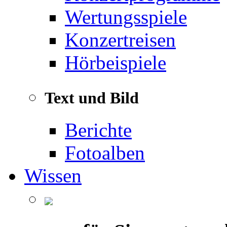
Wertungsspiele
Konzertreisen
Hörbeispiele
Text und Bild
Berichte
Fotoalben
Wissen