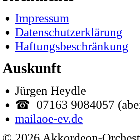
Impressum
Datenschutzerklärung
Haftungsbeschränkung
Auskunft
Jürgen Heydle
☎ 07163 9084057 (abe
mail
aoe-ev.de
© 2026 Akkordeon-Orcheste