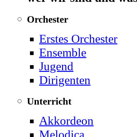
Orchester
Erstes Orchester
Ensemble
Jugend
Dirigenten
Unterricht
Akkordeon
Melodica