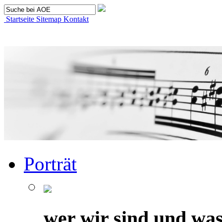
Startseite
Sitemap
Kontakt
Porträt
wer wir sind und was