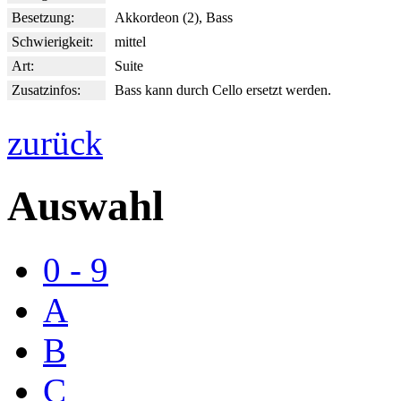
Besetzung:
Akkordeon (2), Bass
Schwierigkeit:
mittel
Art:
Suite
Zusatzinfos:
Bass kann durch Cello ersetzt werden.
zurück
Auswahl
0 - 9
A
B
C