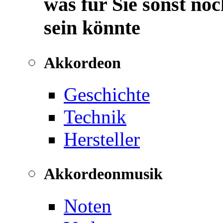
was für Sie sonst noc
sein könnte
Akkordeon
Geschichte
Technik
Hersteller
Akkordeonmusik
Noten