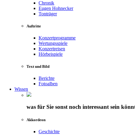
Chronik
Eugen Hohnecker
Tonträger
Auftritte
Konzertprogramme
Wertungsspiele
Konzertreisen
Hörbeispiele
Text und Bild
Berichte
Fotoalben
Wissen
was für Sie sonst noch interessant sein könn
Akkordeon
Geschichte