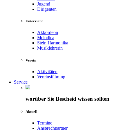
Jugend
Dirigenten
Unterricht
Akkordeon
Melodica
Steir. Harmonika
Musiklehrerin
Verein
Aktivitäten
Vereinsführung
Service
worüber Sie Bescheid wissen sollten
Aktuell
Termine
Ansprechpartner