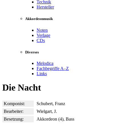
Technik
Hersteller
Akkordeonmusik
Noten
Verlage
CDs
Diverses
Melodica
Fachbegriffe A–Z
Links
Die Nacht
Komponist:
Schubert, Franz
Bearbeiter:
Wielgart, J.
Besetzung:
Akkordeon (4), Bass