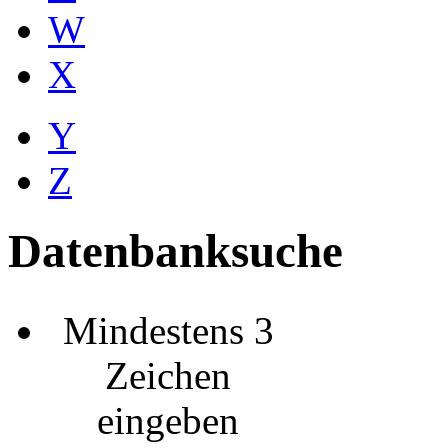
W
X
Y
Z
Datenbanksuche
Mindestens 3
Zeichen
eingeben