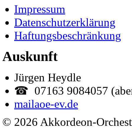
Impressum
Datenschutzerklärung
Haftungsbeschränkung
Auskunft
Jürgen Heydle
☎ 07163 9084057 (abe
mail
aoe-ev.de
© 2026 Akkordeon-Orcheste