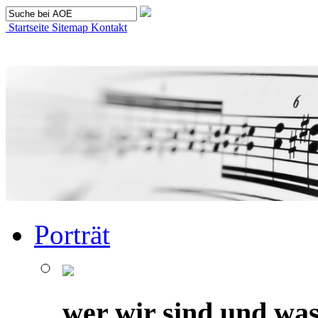
Startseite
Sitemap
Kontakt
Porträt
wer wir sind und was