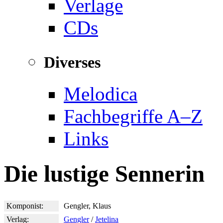
Verlage
CDs
Diverses
Melodica
Fachbegriffe A–Z
Links
Die lustige Sennerin
Komponist:
Gengler, Klaus
Verlag:
Gengler
/
Jetelina