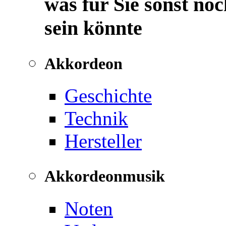
was für Sie sonst noc
sein könnte
Akkordeon
Geschichte
Technik
Hersteller
Akkordeonmusik
Noten