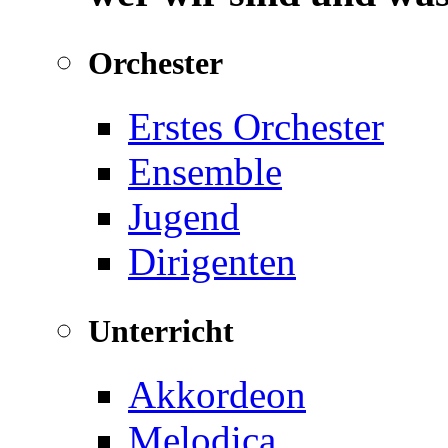
Orchester
Erstes Orchester
Ensemble
Jugend
Dirigenten
Unterricht
Akkordeon
Melodica