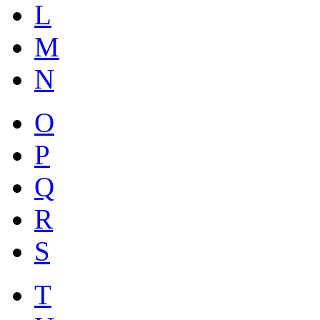
L
M
N
O
P
Q
R
S
T