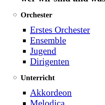
Orchester
Erstes Orchester
Ensemble
Jugend
Dirigenten
Unterricht
Akkordeon
Melodica