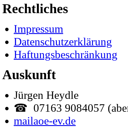
Rechtliches
Impressum
Datenschutzerklärung
Haftungsbeschränkung
Auskunft
Jürgen Heydle
☎ 07163 9084057 (abe
mail
aoe-ev.de