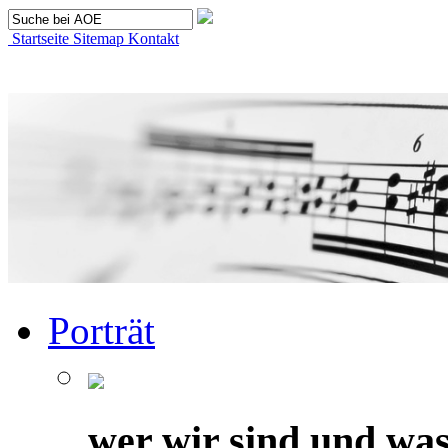
Startseite
Sitemap
Kontakt
Porträt
wer wir sind und was