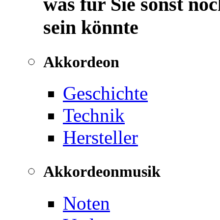
was für Sie sonst noc
sein könnte
Akkordeon
Geschichte
Technik
Hersteller
Akkordeonmusik
Noten