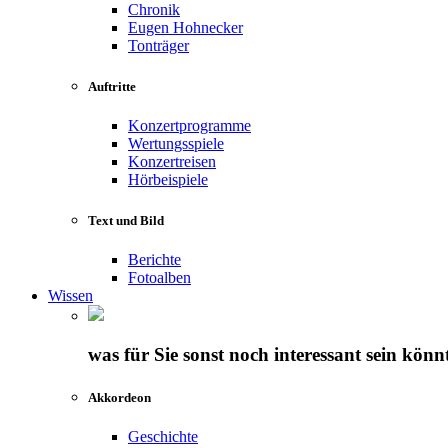
Chronik
Eugen Hohnecker
Tonträger
Auftritte
Konzertprogramme
Wertungsspiele
Konzertreisen
Hörbeispiele
Text und Bild
Berichte
Fotoalben
Wissen
was für Sie sonst noch interessant sein könn
Akkordeon
Geschichte