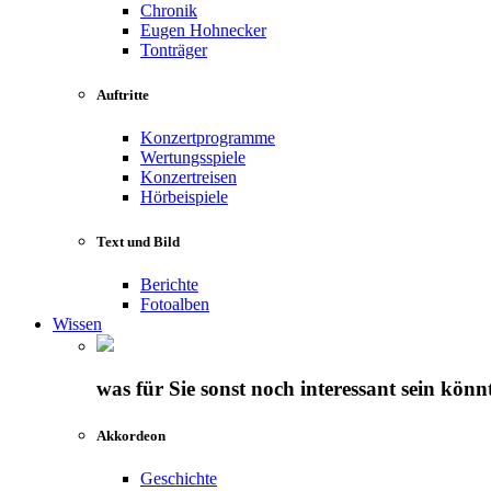
Chronik
Eugen Hohnecker
Tonträger
Auftritte
Konzertprogramme
Wertungsspiele
Konzertreisen
Hörbeispiele
Text und Bild
Berichte
Fotoalben
Wissen
was für Sie sonst noch interessant sein könn
Akkordeon
Geschichte