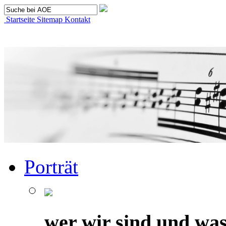
Startseite
Sitemap
Kontakt
Porträt
wer wir sind und was