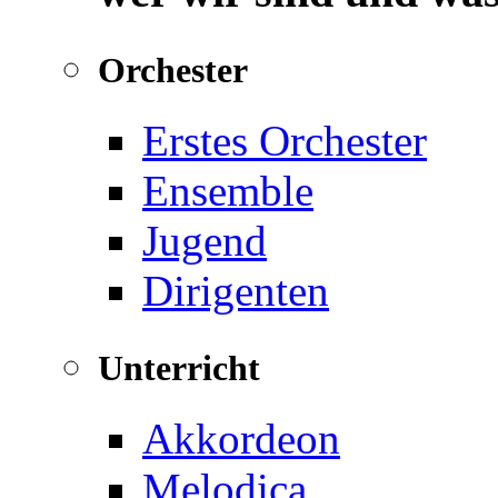
Orchester
Erstes Orchester
Ensemble
Jugend
Dirigenten
Unterricht
Akkordeon
Melodica