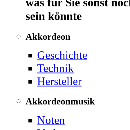
was für Sie sonst noc
sein könnte
Akkordeon
Geschichte
Technik
Hersteller
Akkordeonmusik
Noten