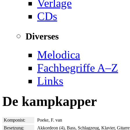
Verlage
CDs
Diverses
Melodica
Fachbegriffe A–Z
Links
De kampkapper
Komponist:
Poeke, F. van
Besetzung:
Akkordeon (4), Bass, Schlagzeug, Klavier, Gitarre