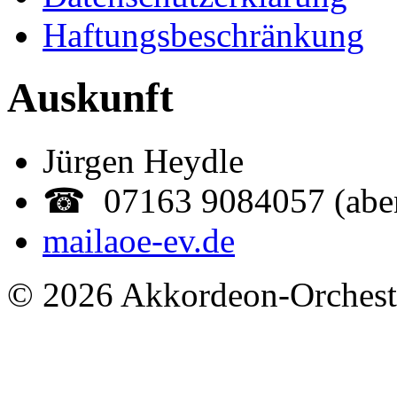
Haftungsbeschränkung
Auskunft
Jürgen Heydle
☎ 07163 9084057 (abe
mail
aoe-ev.de
© 2026 Akkordeon-Orcheste