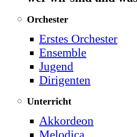
Orchester
Erstes Orchester
Ensemble
Jugend
Dirigenten
Unterricht
Akkordeon
Melodica