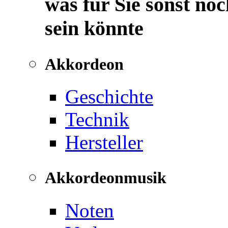
was für Sie sonst noc
sein könnte
Akkordeon
Geschichte
Technik
Hersteller
Akkordeonmusik
Noten