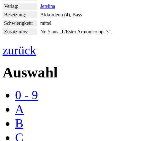
Verlag:
Jetelina
Besetzung:
Akkordeon (4), Bass
Schwierigkeit:
mittel
Zusatzinfos:
Nr. 5 aus „L'Estro Armonico op. 3“.
zurück
Auswahl
0 - 9
A
B
C