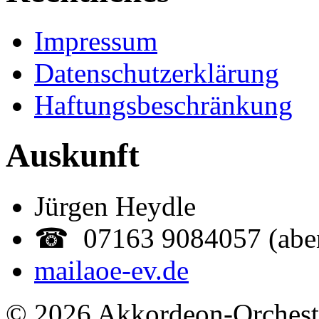
Impressum
Datenschutzerklärung
Haftungsbeschränkung
Auskunft
Jürgen Heydle
☎ 07163 9084057 (abe
mail
aoe-ev.de
© 2026 Akkordeon-Orcheste