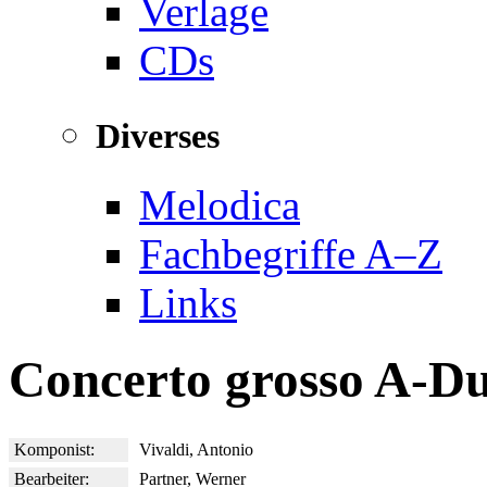
Verlage
CDs
Diverses
Melodica
Fachbegriffe A–Z
Links
Concerto grosso A-D
Komponist:
Vivaldi, Antonio
Bearbeiter:
Partner, Werner