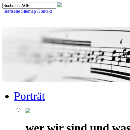
Startseite
Sitemap
Kontakt
Porträt
wer wir sind und was