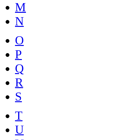
M
N
O
P
Q
R
S
T
U