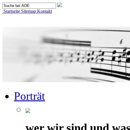
Startseite
Sitemap
Kontakt
Porträt
wer wir sind und was