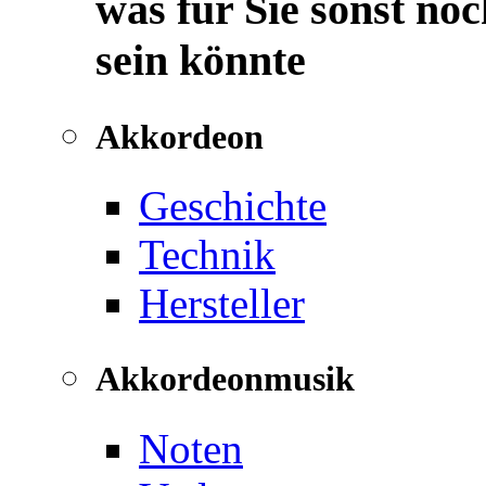
was für Sie sonst noc
sein könnte
Akkordeon
Geschichte
Technik
Hersteller
Akkordeonmusik
Noten