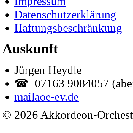
Impressum
Datenschutzerklärung
Haftungsbeschränkung
Auskunft
Jürgen Heydle
☎ 07163 9084057 (abe
mail
aoe-ev.de
© 2026 Akkordeon-Orcheste