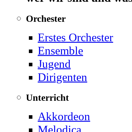
Orchester
Erstes Orchester
Ensemble
Jugend
Dirigenten
Unterricht
Akkordeon
Melodica