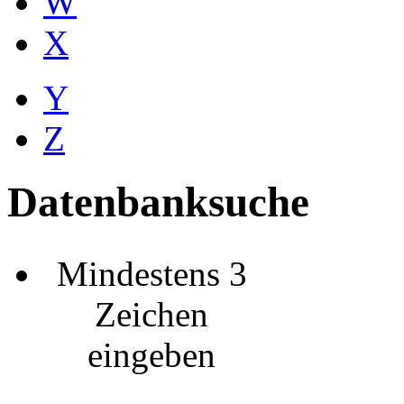
W
X
Y
Z
Datenbanksuche
Mindestens 3
Zeichen
eingeben