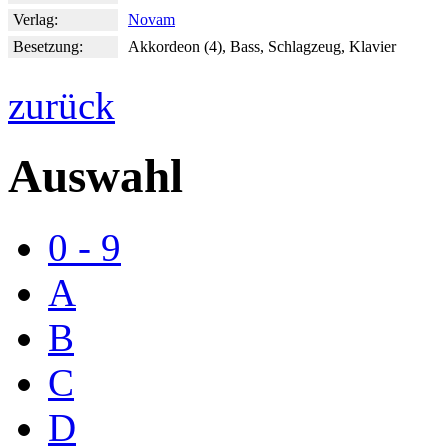
Verlag:
Novam
Besetzung:
Akkordeon (4), Bass, Schlagzeug, Klavier
zurück
Auswahl
0 - 9
A
B
C
D