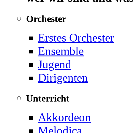
Orchester
Erstes Orchester
Ensemble
Jugend
Dirigenten
Unterricht
Akkordeon
Melodica