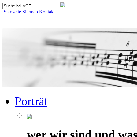
Startseite
Sitemap
Kontakt
Porträt
wer wir sind und was