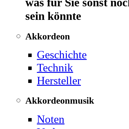
was für Sie sonst noc
sein könnte
Akkordeon
Geschichte
Technik
Hersteller
Akkordeonmusik
Noten