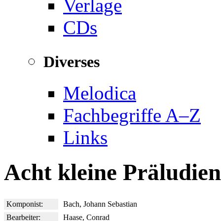
Verlage
CDs
Diverses
Melodica
Fachbegriffe A–Z
Links
Acht kleine Präludie
Komponist:
Bach, Johann Sebastian
Bearbeiter:
Haase, Conrad