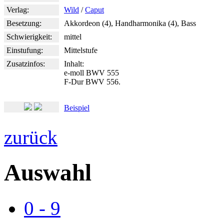
Verlag:
Wild
/
Caput
Besetzung:
Akkordeon (4), Handharmonika (4), Bass
Schwierigkeit:
mittel
Einstufung:
Mittelstufe
Zusatzinfos:
Inhalt:
e-moll BWV 555
F-Dur BWV 556.
Beispiel
zurück
Auswahl
0 - 9