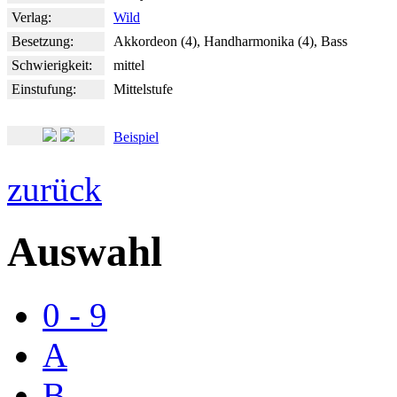
Verlag:
Wild
Besetzung:
Akkordeon (4), Handharmonika (4), Bass
Schwierigkeit:
mittel
Einstufung:
Mittelstufe
Beispiel
zurück
Auswahl
0 - 9
A
B