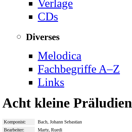
Verlage
CDs
Diverses
Melodica
Fachbegriffe A–Z
Links
Acht kleine Präludie
Komponist:
Bach, Johann Sebastian
Bearbeiter:
Marty, Ruedi