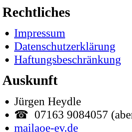
Rechtliches
Impressum
Datenschutzerklärung
Haftungsbeschränkung
Auskunft
Jürgen Heydle
☎ 07163 9084057 (abe
mail
aoe-ev.de