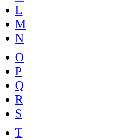
L
M
N
O
P
Q
R
S
T