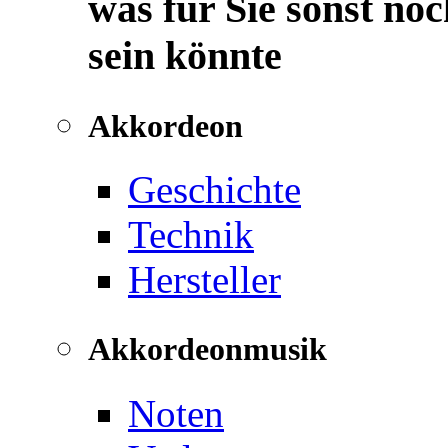
was für Sie sonst noc
sein könnte
Akkordeon
Geschichte
Technik
Hersteller
Akkordeonmusik
Noten