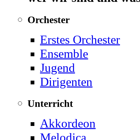
Orchester
Erstes Orchester
Ensemble
Jugend
Dirigenten
Unterricht
Akkordeon
Melodica