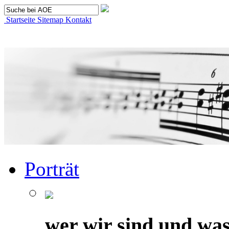
Startseite
Sitemap
Kontakt
Porträt
wer wir sind und was