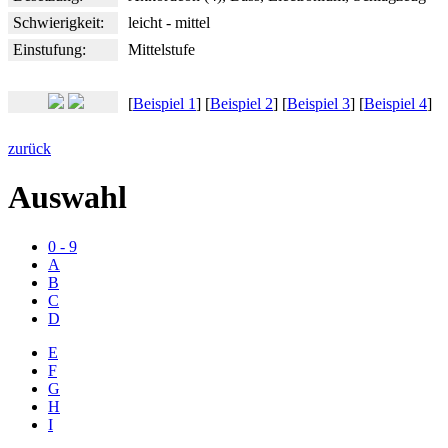
Schwierigkeit:
leicht - mittel
Einstufung:
Mittelstufe
[
Beispiel 1
] [
Beispiel 2
] [
Beispiel 3
] [
Beispiel 4
]
zurück
Auswahl
0 - 9
A
B
C
D
E
F
G
H
I