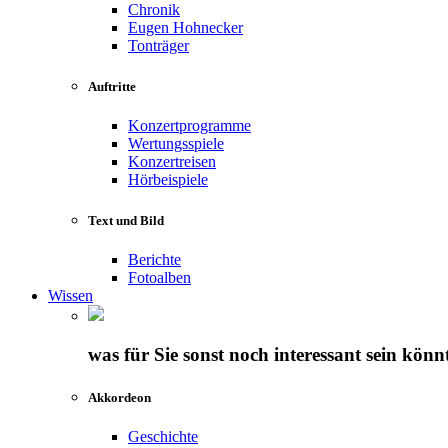
Chronik
Eugen Hohnecker
Tonträger
Auftritte
Konzertprogramme
Wertungsspiele
Konzertreisen
Hörbeispiele
Text und Bild
Berichte
Fotoalben
Wissen
was für Sie sonst noch interessant sein könn
Akkordeon
Geschichte