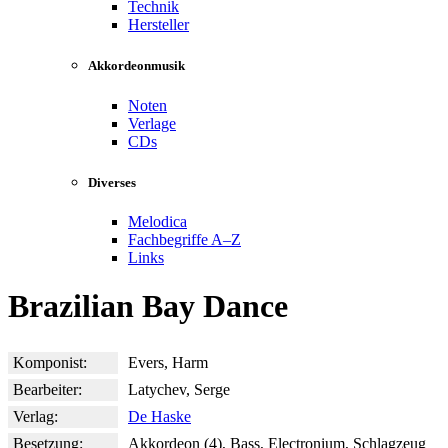
Technik
Hersteller
Akkordeonmusik
Noten
Verlage
CDs
Diverses
Melodica
Fachbegriffe A–Z
Links
Brazilian Bay Dance
Komponist:
Evers, Harm
Bearbeiter:
Latychev, Serge
Verlag:
De Haske
Besetzung:
Akkordeon (4), Bass, Electronium, Schlagzeug