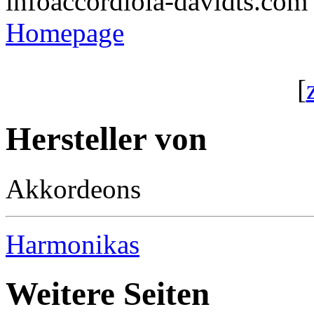
info
accordiola-davidts.com
Homepage
[
Hersteller von
Akkordeons
Harmonikas
Weitere Seiten