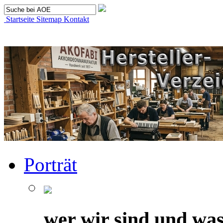
Startseite
Sitemap
Kontakt
Porträt
wer wir sind und was