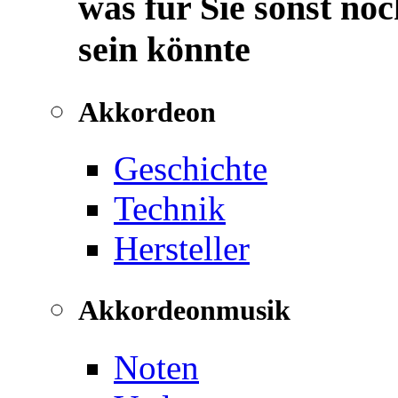
was für Sie sonst noc
sein könnte
Akkordeon
Geschichte
Technik
Hersteller
Akkordeonmusik
Noten