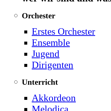
Orchester
Erstes Orchester
Ensemble
Jugend
Dirigenten
Unterricht
Akkordeon
Melodica