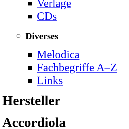
Verlage
CDs
Diverses
Melodica
Fachbegriffe A–Z
Links
Hersteller
Accordiola