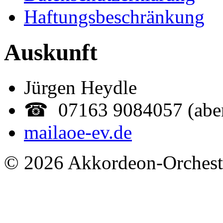
Haftungsbeschränkung
Auskunft
Jürgen Heydle
☎ 07163 9084057 (abe
mail
aoe-ev.de
© 2026 Akkordeon-Orcheste