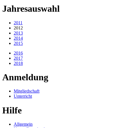
Jahresauswahl
2011
2012
2013
2014
2015
2016
2017
2018
Anmeldung
Mitgliedschaft
Unterricht
Hilfe
Allgemein