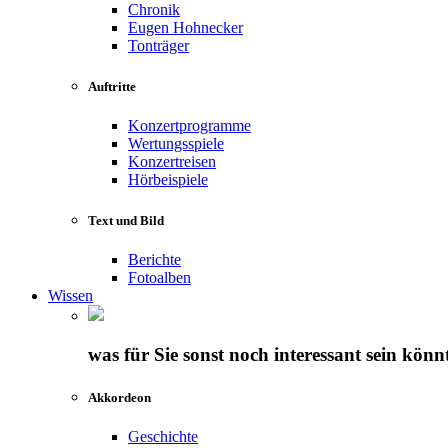
Chronik
Eugen Hohnecker
Tonträger
Auftritte
Konzertprogramme
Wertungsspiele
Konzertreisen
Hörbeispiele
Text und Bild
Berichte
Fotoalben
Wissen
was für Sie sonst noch interessant sein könn
Akkordeon
Geschichte