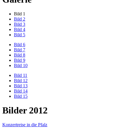
Bild 1
Bild 2
Bild 3
Bild 4
Bild 5
Bild 6
Bild 7
Bild 8
Bild 9
Bild 10
Bild 11
Bild 12
Bild 13
Bild 14
Bild 15
Bilder 2012
Konzertreise in die Pfalz