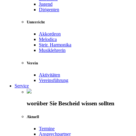
Jugend
Dirigenten
Unterricht
Akkordeon
Melodica
Steir. Harmonika
Musiklehrerin
Verein
Aktivitäten
Vereinsführung
Service
worüber Sie Bescheid wissen sollten
Aktuell
Termine
Ansprechpartner