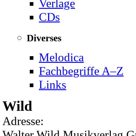
Verlage
CDs
Diverses
Melodica
Fachbegriffe A–Z
Links
Wild
Adresse:
Walter Wild Musikverlag