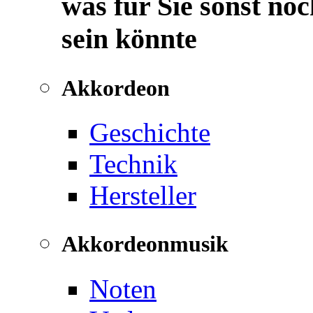
was für Sie sonst noc
sein könnte
Akkordeon
Geschichte
Technik
Hersteller
Akkordeonmusik
Noten