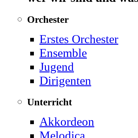
Orchester
Erstes Orchester
Ensemble
Jugend
Dirigenten
Unterricht
Akkordeon
Melodica