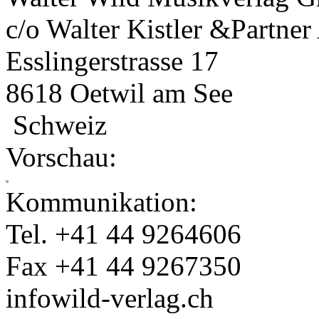
c/o Walter Kistler &Partne
Esslingerstrasse 17
8618 Oetwil am See
Schweiz
Vorschau:
Kommunikation:
Tel. +41 44 9264606
Fax +41 44 9267350
info
wild-verlag.ch