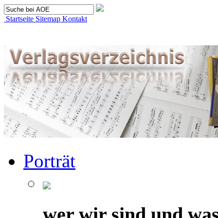
Startseite
Sitemap
Kontakt
Porträt
wer wir sind und was