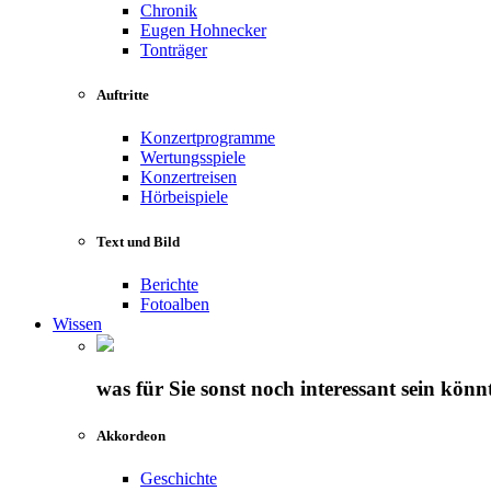
Chronik
Eugen Hohnecker
Tonträger
Auftritte
Konzertprogramme
Wertungsspiele
Konzertreisen
Hörbeispiele
Text und Bild
Berichte
Fotoalben
Wissen
was für Sie sonst noch interessant sein könn
Akkordeon
Geschichte