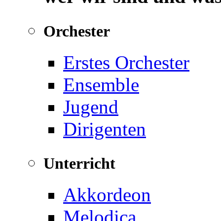
Orchester
Erstes Orchester
Ensemble
Jugend
Dirigenten
Unterricht
Akkordeon
Melodica