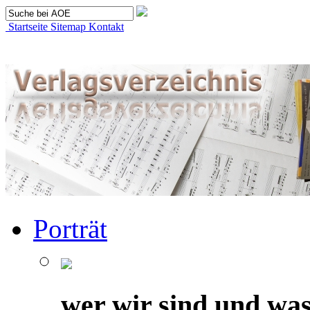
Startseite
Sitemap
Kontakt
Porträt
wer wir sind und was