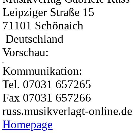
Leipziger Straße 15
71101 Schönaich
Deutschland
Vorschau:
Kommunikation:
Tel. 07031 657265
Fax 07031 657266
russ.musikverlag
t-online.de
Homepage