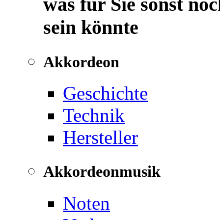
was für Sie sonst noc
sein könnte
Akkordeon
Geschichte
Technik
Hersteller
Akkordeonmusik
Noten