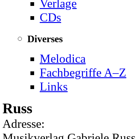
Verlage
CDs
Diverses
Melodica
Fachbegriffe A–Z
Links
Russ
Adresse:
Musikverlag Gabriele Russ