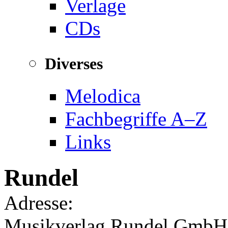
Verlage
CDs
Diverses
Melodica
Fachbegriffe A–Z
Links
Rundel
Adresse:
Musikverlag Rundel GmbH