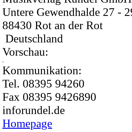
Untere Gewendhalde 27 - 2
88430 Rot an der Rot
Deutschland
Vorschau:
Kommunikation:
Tel. 08395 94260
Fax 08395 9426890
info
rundel.de
Homepage