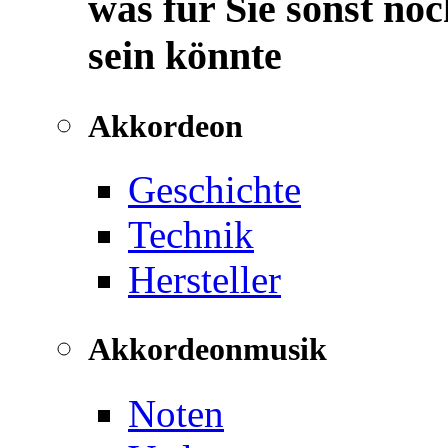
was für Sie sonst noc
sein könnte
Akkordeon
Geschichte
Technik
Hersteller
Akkordeonmusik
Noten