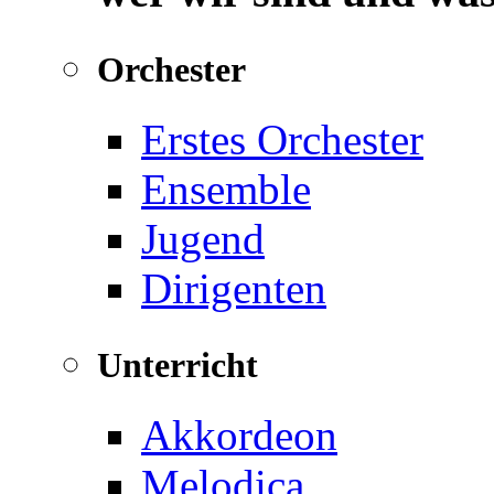
Orchester
Erstes Orchester
Ensemble
Jugend
Dirigenten
Unterricht
Akkordeon
Melodica