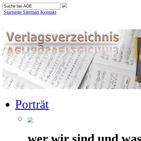
Startseite
Sitemap
Kontakt
Porträt
wer wir sind und was