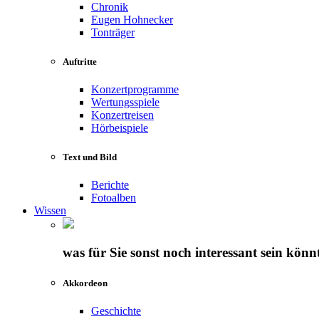
Chronik
Eugen Hohnecker
Tonträger
Auftritte
Konzertprogramme
Wertungsspiele
Konzertreisen
Hörbeispiele
Text und Bild
Berichte
Fotoalben
Wissen
was für Sie sonst noch interessant sein könn
Akkordeon
Geschichte