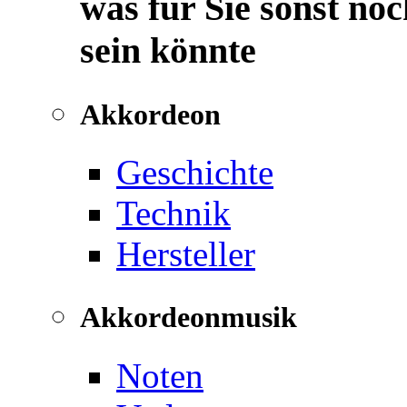
was für Sie sonst noc
sein könnte
Akkordeon
Geschichte
Technik
Hersteller
Akkordeonmusik
Noten