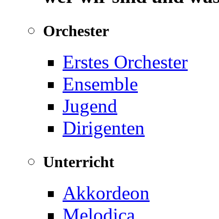
Orchester
Erstes Orchester
Ensemble
Jugend
Dirigenten
Unterricht
Akkordeon
Melodica