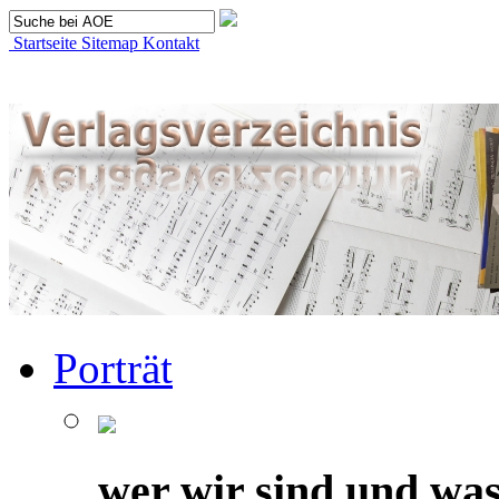
Startseite
Sitemap
Kontakt
Porträt
wer wir sind und was