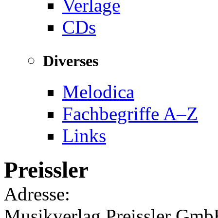
Verlage
CDs
Diverses
Melodica
Fachbegriffe A–Z
Links
Preissler
Adresse:
Musikverlag Preissler Gm