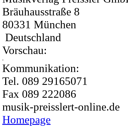
Bräuhausstraße 8
80331 München
Deutschland
Vorschau:
Kommunikation:
Tel. 089 29165071
Fax 089 222086
musik-preissler
t-online.de
Homepage