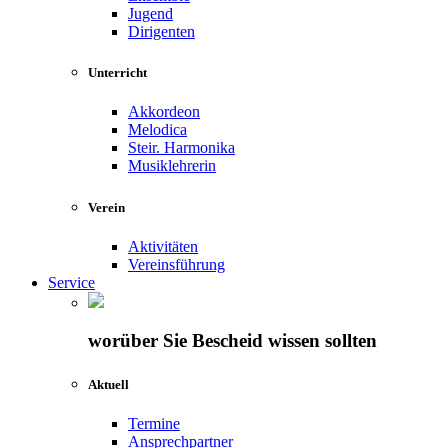
Jugend
Dirigenten
Unterricht
Akkordeon
Melodica
Steir. Harmonika
Musiklehrerin
Verein
Aktivitäten
Vereinsführung
Service
worüber Sie Bescheid wissen sollten
Aktuell
Termine
Ansprechpartner