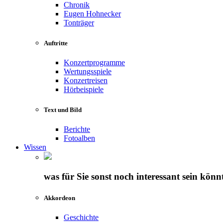
Chronik
Eugen Hohnecker
Tonträger
Auftritte
Konzertprogramme
Wertungsspiele
Konzertreisen
Hörbeispiele
Text und Bild
Berichte
Fotoalben
Wissen
was für Sie sonst noch interessant sein könn
Akkordeon
Geschichte