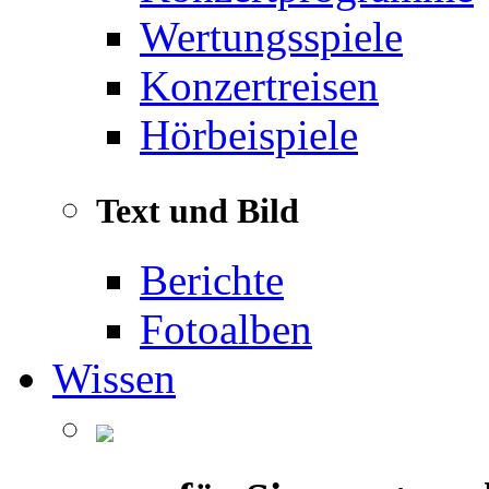
Wertungsspiele
Konzertreisen
Hörbeispiele
Text und Bild
Berichte
Fotoalben
Wissen