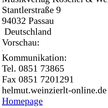
Stantlerstraße 9
94032 Passau
Deutschland
Vorschau:
Kommunikation:
Tel. 0851 73865
Fax 0851 7201291
helmut.weinzierl
t-online.de
Homepage