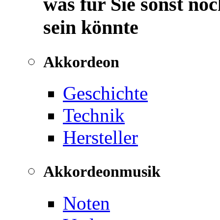
was für Sie sonst noc
sein könnte
Akkordeon
Geschichte
Technik
Hersteller
Akkordeonmusik
Noten