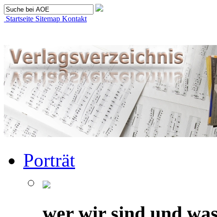
Startseite
Sitemap
Kontakt
Porträt
wer wir sind und was