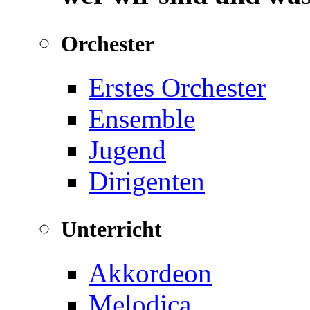
Orchester
Erstes Orchester
Ensemble
Jugend
Dirigenten
Unterricht
Akkordeon
Melodica