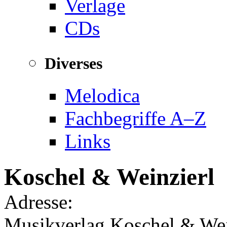
Verlage
CDs
Diverses
Melodica
Fachbegriffe A–Z
Links
Koschel & Weinzierl
Adresse:
Musikverlag Koschel & Wei